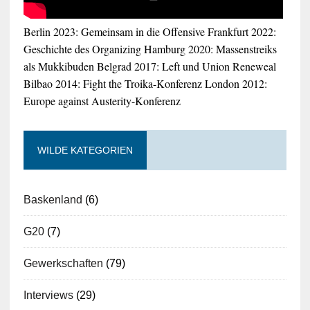
Berlin 2023: Gemeinsam in die Offensive
Frankfurt 2022:
Geschichte des Organizing
Hamburg 2020: Massenstreiks
als Mukkibuden
Belgrad 2017: Left und Union Reneweal
Bilbao 2014: Fight the Troika-Konferenz
London 2012:
Europe against Austerity-Konferenz
WILDE KATEGORIEN
Baskenland
(6)
G20
(7)
Gewerkschaften
(79)
Interviews
(29)