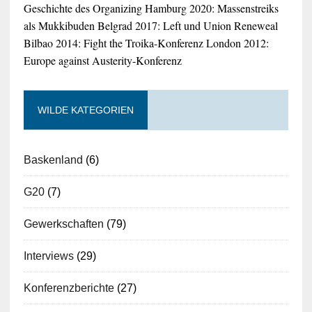
Geschichte des Organizing
Hamburg 2020: Massenstreiks
als Mukkibuden
Belgrad 2017: Left und Union Reneweal
Bilbao 2014: Fight the Troika-Konferenz
London 2012:
Europe against Austerity-Konferenz
WILDE KATEGORIEN
Baskenland
(6)
G20
(7)
Gewerkschaften
(79)
Interviews
(29)
Konferenzberichte
(27)