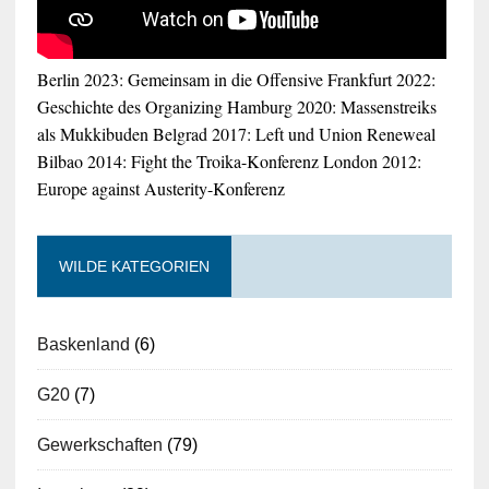
Berlin 2023: Gemeinsam in die Offensive
Frankfurt 2022:
Geschichte des Organizing
Hamburg 2020: Massenstreiks
als Mukkibuden
Belgrad 2017: Left und Union Reneweal
Bilbao 2014: Fight the Troika-Konferenz
London 2012:
Europe against Austerity-Konferenz
WILDE KATEGORIEN
Baskenland
(6)
G20
(7)
Gewerkschaften
(79)