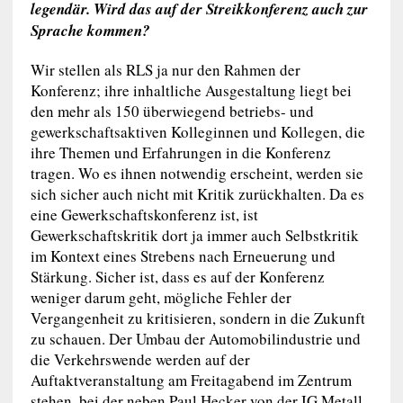
legendär. Wird das auf der Streikkonferenz auch zur
Sprache kommen?
Wir stellen als RLS ja nur den Rahmen der
Konferenz; ihre inhaltliche Ausgestaltung liegt bei
den mehr als 150 überwiegend betriebs- und
gewerkschaftsaktiven Kolleginnen und Kollegen, die
ihre Themen und Erfahrungen in die Konferenz
tragen. Wo es ihnen notwendig erscheint, werden sie
sich sicher auch nicht mit Kritik zurückhalten. Da es
eine Gewerkschaftskonferenz ist, ist
Gewerkschaftskritik dort ja immer auch Selbstkritik
im Kontext eines Strebens nach Erneuerung und
Stärkung. Sicher ist, dass es auf der Konferenz
weniger darum geht, mögliche Fehler der
Vergangenheit zu kritisieren, sondern in die Zukunft
zu schauen. Der Umbau der Automobilindustrie und
die Verkehrswende werden auf der
Auftaktveranstaltung am Freitagabend im Zentrum
stehen, bei der neben Paul Hecker von der IG Metall