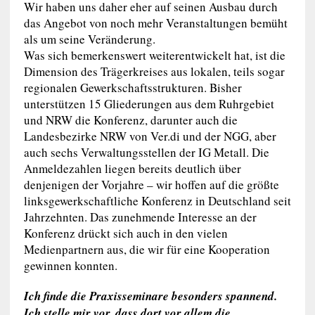
Wir haben uns daher eher auf seinen Ausbau durch
das Angebot von noch mehr Veranstaltungen bemüht
als um seine Veränderung.
Was sich bemerkenswert weiterentwickelt hat, ist die
Dimension des Trägerkreises aus lokalen, teils sogar
regionalen Gewerkschaftsstrukturen. Bisher
unterstützen 15 Gliederungen aus dem Ruhrgebiet
und NRW die Konferenz, darunter auch die
Landesbezirke NRW von Ver.di und der NGG, aber
auch sechs Verwaltungsstellen der IG Metall. Die
Anmeldezahlen liegen bereits deutlich über
denjenigen der Vorjahre – wir hoffen auf die größte
linksgewerkschaftliche Konferenz in Deutschland seit
Jahrzehnten. Das zunehmende Interesse an der
Konferenz drückt sich auch in den vielen
Medienpartnern aus, die wir für eine Kooperation
gewinnen konnten.
Ich finde die Praxisseminare besonders spannend.
Ich stelle mir vor, dass dort vor allem die