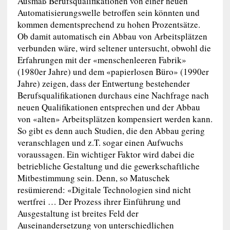
Ausmaß Berufsqualifikationen von einer neuen
Automatisierungswelle betroffen sein könnten und
kommen dementsprechend zu hohen Prozentsätze.
Ob damit automatisch ein Abbau von Arbeitsplätzen
verbunden wäre, wird seltener untersucht, obwohl die
Erfahrungen mit der «menschenleeren Fabrik»
(1980er Jahre) und dem «papierlosen Büro» (1990er
Jahre) zeigen, dass der Entwertung bestehender
Berufsqualifikationen durchaus eine Nachfrage nach
neuen Qualifikationen entsprechen und der Abbau
von «alten» Arbeitsplätzen kompensiert werden kann.
So gibt es denn auch Studien, die den Abbau gering
veranschlagen und z.T. sogar einen Aufwuchs
voraussagen. Ein wichtiger Faktor wird dabei die
betriebliche Gestaltung und die gewerkschaftliche
Mitbestimmung sein. Denn, so Matuschek
resümierend: «Digitale Technologien sind nicht
wertfrei … Der Prozess ihrer Einführung und
Ausgestaltung ist breites Feld der
Auseinandersetzung von unterschiedlichen