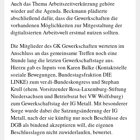
Auch das Thema Arbeitszeitverkürzung gehöre
wieder auf die Agenda. Beckmann plädierte
abschließend dafür, dass die Gewerkschaften die
vorhandenen Möglichkeiten zur Mitgestaltung der
digitalisierten Arbeitswelt erstmal nutzen sollten.
Die Mitglieder des GK Gewerkschaften werteten im
Anschluss an das gemeinsame Treffen noch eine
Stunde lang die letzten Gewerkschaftstage aus.
Hierzu gab es Inputs von Karen Balke (Kontaktstelle
soziale Bewegungen, Bundestagsfraktion DIE
LINKE) zum ver.di-Bundeskongress und Stephan
Krull (ehem. Vorsitzender Rosa-Luxemburg-Stiftung
Niedersachsen und Betriebsrat bei VW Wolfsburg)
zum Gewerkschaftstag der IG Metall. Mit besonderer
Sorge wurde dabei die Satzungsänderung der IG
Metall, nach der sie künftig nur noch Beschlüsse des
DGB als bindend akzeptieren will, die eigenen
Beschlusslagen nicht zuwiderlaufen, bewertet.