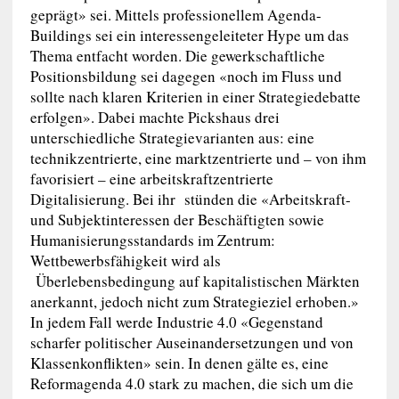
geprägt» sei. Mittels professionellem Agenda-
Buildings sei ein interessengeleiteter Hype um das
Thema entfacht worden. Die gewerkschaftliche
Positionsbildung sei dagegen «noch im Fluss und
sollte nach klaren Kriterien in einer Strategiedebatte
erfolgen». Dabei machte Pickshaus drei
unterschiedliche Strategievarianten aus: eine
technikzentrierte, eine marktzentrierte und – von ihm
favorisiert – eine arbeitskraftzentrierte
Digitalisierung. Bei ihr stünden die «Arbeitskraft-
und Subjektinteressen der Beschäftigten sowie
Humanisierungsstandards im Zentrum:
Wettbewerbsfähigkeit wird als
Überlebensbedingung auf kapitalistischen Märkten
anerkannt, jedoch nicht zum Strategieziel erhoben.»
In jedem Fall werde Industrie 4.0 «Gegenstand
scharfer politischer Auseinandersetzungen und von
Klassenkonflikten» sein. In denen gälte es, eine
Reformagenda 4.0 stark zu machen, die sich um die