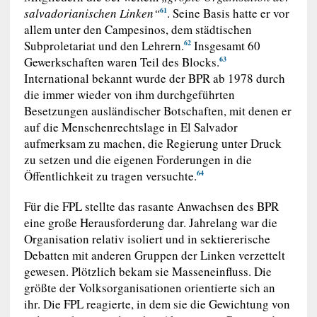
salvadorianischen Linken“
. Seine Basis hatte er vor
61
allem unter den Campesinos, dem städtischen
Subproletariat und den Lehrern.
Insgesamt 60
62
Gewerkschaften waren Teil des Blocks.
63
International bekannt wurde der BPR ab 1978 durch
die immer wieder von ihm durchgeführten
Besetzungen ausländischer Botschaften, mit denen er
auf die Menschenrechtslage in El Salvador
aufmerksam zu machen, die Regierung unter Druck
zu setzen und die eigenen Forderungen in die
Öffentlichkeit zu tragen versuchte.
64
Für die FPL stellte das rasante Anwachsen des BPR
eine große Herausforderung dar. Jahrelang war die
Organisation relativ isoliert und in sektiererische
Debatten mit anderen Gruppen der Linken verzettelt
gewesen. Plötzlich bekam sie Masseneinfluss. Die
größte der Volksorganisationen orientierte sich an
ihr. Die FPL reagierte, in dem sie die Gewichtung von