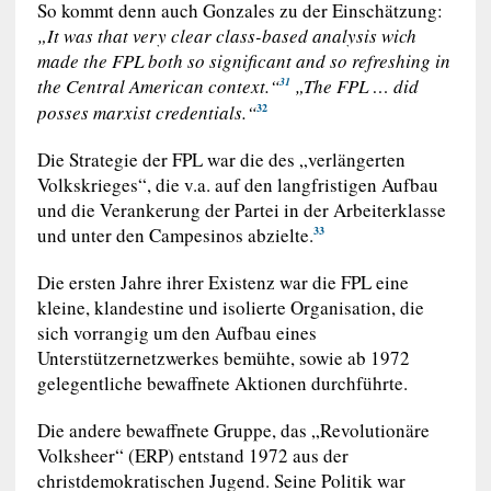
So kommt denn auch Gonzales zu der Einschätzung:
„It was that very clear class-based analysis wich
made the FPL both so significant and so refreshing in
the Central American context.“
„The FPL … did
31
posses marxist credentials.“
32
Die Strategie der FPL war die des „verlängerten
Volkskrieges“, die v.a. auf den langfristigen Aufbau
und die Verankerung der Partei in der Arbeiterklasse
und unter den Campesinos abzielte.
33
Die ersten Jahre ihrer Existenz war die FPL eine
kleine, klandestine und isolierte Organisation, die
sich vorrangig um den Aufbau eines
Unterstützernetzwerkes bemühte, sowie ab 1972
gelegentliche bewaffnete Aktionen durchführte.
Die andere bewaffnete Gruppe, das „Revolutionäre
Volksheer“ (ERP) entstand 1972 aus der
christdemokratischen Jugend. Seine Politik war