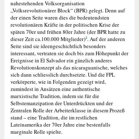
nahestehenden Volksorganisation
„Volksrevolutionärer Block“ (BPR) gelegt. Denn auf
der einen Seite waren dies die bedeutendsten
revolutionären Kräfte in der politischen Krise der
späten 70er und frühen 80er Jahre (der BPR hatte zu
dieser Zeit ca.100.000 Mitglieder)
. Auf der anderen
2
Seite sind sie ideengeschichtlich besonders
interessant, vertraten sie doch bis zum Höhepunkt der
Ereignisse in El Salvador ein gänzlich anderes
Revolutionskonzept als das nicaraguanische, welches
sich dann schliesslich durchsetzte. Und die FPL
verkörperte, wie in Folgenden gezeigt wird,
zumindest in Ansätzen eine authentische
marxistische Tradition, indem sie für die
Selbstemanzipation der Unterdrückten und der
Zentralen Rolle der Arbeiterklasse in diesem Prozeß
stand – eine Tradition, die im restlichen
Lateinamerika der 70er Jahre eine bestenfalls
marginale Rolle spielte.