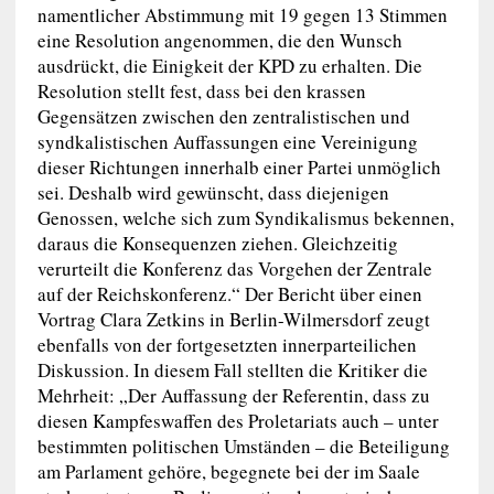
namentlicher Abstimmung mit 19 gegen 13 Stimmen
eine Resolution angenommen, die den Wunsch
ausdrückt, die Einigkeit der KPD zu erhalten. Die
Resolution stellt fest, dass bei den krassen
Gegensätzen zwischen den zentralistischen und
syndkalistischen Auffassungen eine Vereinigung
dieser Richtungen innerhalb einer Partei unmöglich
sei. Deshalb wird gewünscht, dass diejenigen
Genossen, welche sich zum Syndikalismus bekennen,
daraus die Konsequenzen ziehen. Gleichzeitig
verurteilt die Konferenz das Vorgehen der Zentrale
auf der Reichskonferenz.“ Der Bericht über einen
Vortrag Clara Zetkins in Berlin-Wilmersdorf zeugt
ebenfalls von der fortgesetzten innerparteilichen
Diskussion. In diesem Fall stellten die Kritiker die
Mehrheit: „Der Auffassung der Referentin, dass zu
diesen Kampfeswaffen des Proletariats auch – unter
bestimmten politischen Umständen – die Beteiligung
am Parlament gehöre, begegnete bei der im Saale