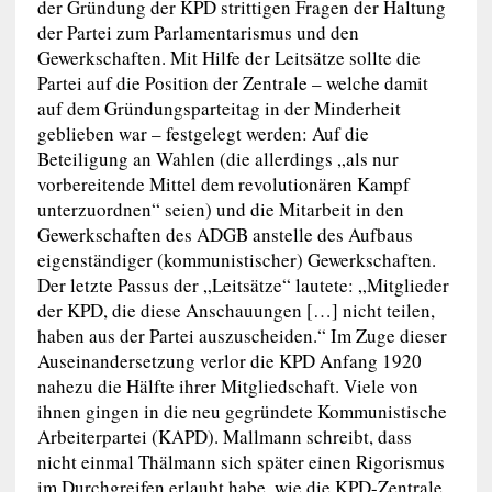
der Gründung der KPD strittigen Fragen der Haltung
der Partei zum Parlamentarismus und den
Gewerkschaften. Mit Hilfe der Leitsätze sollte die
Partei auf die Position der Zentrale – welche damit
auf dem Gründungsparteitag in der Minderheit
geblieben war – festgelegt werden: Auf die
Beteiligung an Wahlen (die allerdings „als nur
vorbereitende Mittel dem revolutionären Kampf
unterzuordnen“ seien) und die Mitarbeit in den
Gewerkschaften des ADGB anstelle des Aufbaus
eigenständiger (kommunistischer) Gewerkschaften.
Der letzte Passus der „Leitsätze“ lautete: „Mitglieder
der KPD, die diese Anschauungen […] nicht teilen,
haben aus der Partei auszuscheiden.“ Im Zuge dieser
Auseinandersetzung verlor die KPD Anfang 1920
nahezu die Hälfte ihrer Mitgliedschaft. Viele von
ihnen gingen in die neu gegründete Kommunistische
Arbeiterpartei (KAPD). Mallmann schreibt, dass
nicht einmal Thälmann sich später einen Rigorismus
im Durchgreifen erlaubt habe, wie die KPD-Zentrale