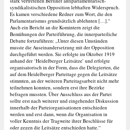
stark vertretenen Berliner antiparlamentarisch-
syndikalistischen Opposition lebhaften Widerspruch.
Es kamen verschiedene Redner zum Wort, die den
Parlamentarismus grundsätzlich ablehnten […].“
Auch ein Bericht an die Komintern zeigt die
Bemühungen der Parteiführung, die innerparteiliche
Debatte fortzuführen: „Unter diesen Umständen
musste die Auseinandersetzung mit der Opposition
durchgeführt werden. Sie erfolgte im Oktober 1919
anhand der ‘Heidelberger Leitsätze’ und erfolgte
organisatorisch in der Form, dass die Delegierten, die
auf dem Heidelberger Parteitage gegen die Leitsätze
stimmten, an der weiteren Parteitagsarbeit nicht mehr
teilnehmen konnten, sondern erst ihre Bezirke
befragen mussten. Über Ausschluss aus der Partei
sollte erst nach weiterer und eingehender Diskussion
innerhalb der Parteiorganisationen entschieden
werden und erst dann, wenn die Organisation in
voller Kenntnis der Tragweite ihrer Beschlüsse für
oder gegen die Leitsätze entschieden hatte.“