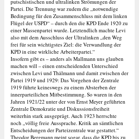
putschistischen und ultralinken Strömungen der
Partei. Die Trennung war zudem die „notwendige
Bedingung für den Zusammenschluss mit dem linken
Flügel der USPD“ – durch den die KPD Ende 1920 zu
einer Massenpartei wurde. Letztendlich machte Levi
also mit dem Ausschluss der Ultralinken „den Weg
frei für sein wichtigstes Ziel: die Verwandlung der
KPD in eine wirkliche Arbeiterpartei.“
Insofern gibt es – anders als Mallmann uns glauben
machen will – einen entscheidenden Unterschied
zwischen Levi und Thälmann und damit zwischen der
Partei 1919 und 1929: Das Vorgehen der Zentrale
1919 führte keineswegs zu einem Absterben der
innerparteilichen Mitbestimmung. So waren in den
Jahren 1921/22 unter der von Ernst Meyer geführten
Zentrale Demokratie und Diskussionsfreiheit
weiterhin stark ausgeprägt. Auch 1923 herrschte
noch „völlig freie Aussprache. Kritik an sämtlichen
Entscheidungen der Parteizentrale war gestattet.“
Theodor Bergmann meint sogar, dass die KPD bis zu