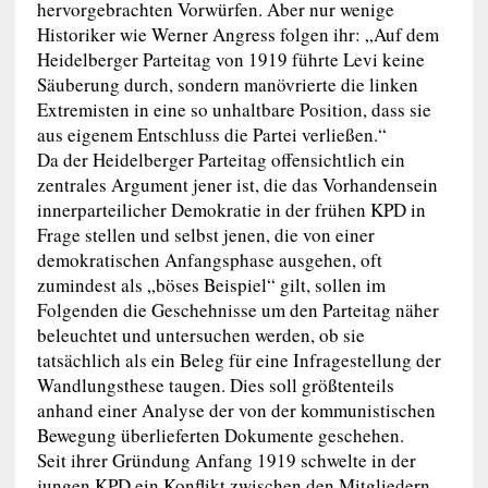
hervorgebrachten Vorwürfen. Aber nur wenige
Historiker wie Werner Angress folgen ihr: „Auf dem
Heidelberger Parteitag von 1919 führte Levi keine
Säuberung durch, sondern manövrierte die linken
Extremisten in eine so unhaltbare Position, dass sie
aus eigenem Entschluss die Partei verließen.“
Da der Heidelberger Parteitag offensichtlich ein
zentrales Argument jener ist, die das Vorhandensein
innerparteilicher Demokratie in der frühen KPD in
Frage stellen und selbst jenen, die von einer
demokratischen Anfangsphase ausgehen, oft
zumindest als „böses Beispiel“ gilt, sollen im
Folgenden die Geschehnisse um den Parteitag näher
beleuchtet und untersuchen werden, ob sie
tatsächlich als ein Beleg für eine Infragestellung der
Wandlungsthese taugen. Dies soll größtenteils
anhand einer Analyse der von der kommunistischen
Bewegung überlieferten Dokumente geschehen.
Seit ihrer Gründung Anfang 1919 schwelte in der
jungen KPD ein Konflikt zwischen den Mitgliedern