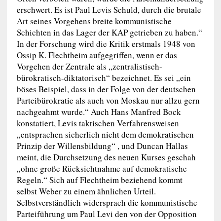
erschwert. Es ist Paul Levis Schuld, durch die brutale
Art seines Vorgehens breite kommunistische
Schichten in das Lager der KAP getrieben zu haben.“
In der Forschung wird die Kritik erstmals 1948 von
Ossip K. Flechtheim aufgegriffen, wenn er das
Vorgehen der Zentrale als „zentralistisch-
bürokratisch-diktatorisch“ bezeichnet. Es sei „ein
böses Beispiel, dass in der Folge von der deutschen
Parteibürokratie als auch von Moskau nur allzu gern
nachgeahmt wurde.“ Auch Hans Manfred Bock
konstatiert, Levis taktischen Verfahrensweisen
„entsprachen sicherlich nicht dem demokratischen
Prinzip der Willensbildung“ , und Duncan Hallas
meint, die Durchsetzung des neuen Kurses geschah
„ohne große Rücksichtnahme auf demokratische
Regeln.“ Sich auf Flechtheim beziehend kommt
selbst Weber zu einem ähnlichen Urteil.
Selbstverständlich widersprach die kommunistische
Parteiführung um Paul Levi den von der Opposition