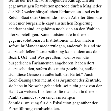
stellte der Bezirk Nord folgenden Antrag: „In der
gegenwärtigen Revolutionsperiode dürfen Mitglieder
der KPD weder bürgerlichen Parlamenten – sei es in
Reich, Staat oder Gemeinde – noch Arbeiterräten, die
von einer bürgerlich-kapitalistischen Regierung
anerkannt sind, angehören noch sich an den Wahlen
hierzu beteiligen. Kommunisten, die in diesen
gegenrevolutionären Institutionen wirken, haben
sofort ihr Mandat niederzulegen, andernfalls sind sie
auszuschließen.“ Unterstützung kam zudem aus dem
Bezirk Ost- und Westpreußen: „Genossen, die
bürgerlichen Parlamenten angehören, haben dort
auszuscheiden, sofern dies nicht geschieht, stellen
sich diese Genossen außerhalb der Partei.“ Auch
Koch-Baumgarten meint, das Argument der Zentrale,
sie habe in Notwehr gehandelt, sei nicht ganz von der
Hand zu weisen. Insofern sollte man sich in diesem
Punkt zumindest von einer einseitigen
Schuldzuweisung für die Eskalation gegenüber der
Parteiführung verabschieden.