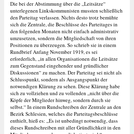
Die bei der Abstimmung über die „Leitsätze“
unterlegenen Linkskommunisten mussten schließlich
den Parteitag verlassen. Nichts desto trotz bemühte
sich die Zentrale, die Beschlüsse des Parteitages in
den folgenden Monaten nicht einfach administrativ
umzusetzen, sondern die Mitgliedschaft von ihren
Positionen zu überzeugen. So schrieb sie in einem
Rundbrief Anfang November 1919, es sei
erforderlich, „in allen Organisationen die Leitsätze
zum Gegenstand eingehender und gründlicher
Diskussionen“ zu machen. Der Parteitag sei nicht als
Schlusspunkt, sondern als Ausgangspunkt der
notwendigen Klärung zu sehen. Diese Klärung habe
sich zu vollziehen und zu vollenden „nicht über die
Köpfe der Mitglieder hinweg, sondern durch sie
selbst.“ In einem Rundschreiben der Zentrale an den
Bezirk Schlesien, welches die Parteitagsbeschlüsse
enthielt, hieß es: „Es ist unbedingt notwendig, dass
dieses Rundschreiben mit aller Gründlichkeit in den