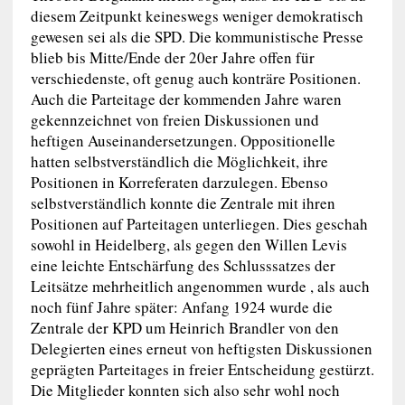
diesem Zeitpunkt keineswegs weniger demokratisch
gewesen sei als die SPD. Die kommunistische Presse
blieb bis Mitte/Ende der 20er Jahre offen für
verschiedenste, oft genug auch konträre Positionen.
Auch die Parteitage der kommenden Jahre waren
gekennzeichnet von freien Diskussionen und
heftigen Auseinandersetzungen. Oppositionelle
hatten selbstverständlich die Möglichkeit, ihre
Positionen in Korreferaten darzulegen. Ebenso
selbstverständlich konnte die Zentrale mit ihren
Positionen auf Parteitagen unterliegen. Dies geschah
sowohl in Heidelberg, als gegen den Willen Levis
eine leichte Entschärfung des Schlusssatzes der
Leitsätze mehrheitlich angenommen wurde , als auch
noch fünf Jahre später: Anfang 1924 wurde die
Zentrale der KPD um Heinrich Brandler von den
Delegierten eines erneut von heftigsten Diskussionen
geprägten Parteitages in freier Entscheidung gestürzt.
Die Mitglieder konnten sich also sehr wohl noch