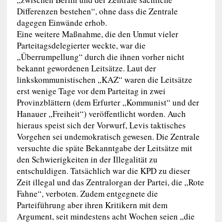
Differenzen bestehen“, ohne dass die Zentrale
dagegen Einwände erhob.
Eine weitere Maßnahme, die den Unmut vieler
Parteitagsdelegierter weckte, war die
„Überrumpellung“ durch die ihnen vorher nicht
bekannt gewordenen Leitsätze. Laut der
linkskommunistischen „KAZ“ waren die Leitsätze
erst wenige Tage vor dem Parteitag in zwei
Provinzblättern (dem Erfurter „Kommunist“ und der
Hanauer „Freiheit“) veröffentlicht worden. Auch
hieraus speist sich der Vorwurf, Levis taktisches
Vorgehen sei undemokratisch gewesen. Die Zentrale
versuchte die späte Bekanntgabe der Leitsätze mit
den Schwierigkeiten in der Illegalität zu
entschuldigen. Tatsächlich war die KPD zu dieser
Zeit illegal und das Zentralorgan der Partei, die „Rote
Fahne“, verboten. Zudem entgegnete die
Parteiführung aber ihren Kritikern mit dem
Argument, seit mindestens acht Wochen seien „die