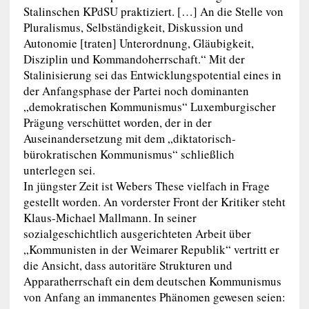
Stalinschen KPdSU praktiziert. […] An die Stelle von
Pluralismus, Selbständigkeit, Diskussion und
Autonomie [traten] Unterordnung, Gläubigkeit,
Disziplin und Kommandoherrschaft.“ Mit der
Stalinisierung sei das Entwicklungspotential eines in
der Anfangsphase der Partei noch dominanten
„demokratischen Kommunismus“ Luxemburgischer
Prägung verschüttet worden, der in der
Auseinandersetzung mit dem „diktatorisch-
bürokratischen Kommunismus“ schließlich
unterlegen sei.
In jüngster Zeit ist Webers These vielfach in Frage
gestellt worden. An vorderster Front der Kritiker steht
Klaus-Michael Mallmann. In seiner
sozialgeschichtlich ausgerichteten Arbeit über
„Kommunisten in der Weimarer Republik“ vertritt er
die Ansicht, dass autoritäre Strukturen und
Apparatherrschaft ein dem deutschen Kommunismus
von Anfang an immanentes Phänomen gewesen seien: