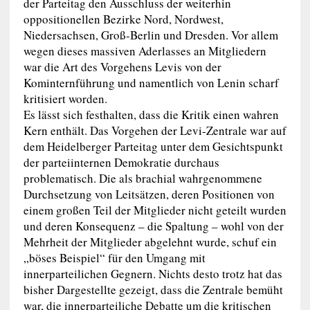
der Parteitag den Ausschluss der weiterhin
oppositionellen Bezirke Nord, Nordwest,
Niedersachsen, Groß-Berlin und Dresden. Vor allem
wegen dieses massiven Aderlasses an Mitgliedern
war die Art des Vorgehens Levis von der
Kominternführung und namentlich von Lenin scharf
kritisiert worden.
Es lässt sich festhalten, dass die Kritik einen wahren
Kern enthält. Das Vorgehen der Levi-Zentrale war auf
dem Heidelberger Parteitag unter dem Gesichtspunkt
der parteiinternen Demokratie durchaus
problematisch. Die als brachial wahrgenommene
Durchsetzung von Leitsätzen, deren Positionen von
einem großen Teil der Mitglieder nicht geteilt wurden
und deren Konsequenz – die Spaltung – wohl von der
Mehrheit der Mitglieder abgelehnt wurde, schuf ein
„böses Beispiel“ für den Umgang mit
innerparteilichen Gegnern. Nichts desto trotz hat das
bisher Dargestellte gezeigt, dass die Zentrale bemüht
war, die innerparteiliche Debatte um die kritischen