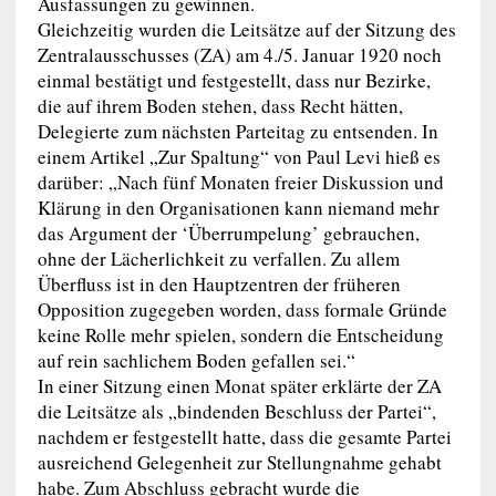
Ausfassungen zu gewinnen.
Gleichzeitig wurden die Leitsätze auf der Sitzung des
Zentralausschusses (ZA) am 4./5. Januar 1920 noch
einmal bestätigt und festgestellt, dass nur Bezirke,
die auf ihrem Boden stehen, dass Recht hätten,
Delegierte zum nächsten Parteitag zu entsenden. In
einem Artikel „Zur Spaltung“ von Paul Levi hieß es
darüber: „Nach fünf Monaten freier Diskussion und
Klärung in den Organisationen kann niemand mehr
das Argument der ‘Überrumpelung’ gebrauchen,
ohne der Lächerlichkeit zu verfallen. Zu allem
Überfluss ist in den Hauptzentren der früheren
Opposition zugegeben worden, dass formale Gründe
keine Rolle mehr spielen, sondern die Entscheidung
auf rein sachlichem Boden gefallen sei.“
In einer Sitzung einen Monat später erklärte der ZA
die Leitsätze als „bindenden Beschluss der Partei“,
nachdem er festgestellt hatte, dass die gesamte Partei
ausreichend Gelegenheit zur Stellungnahme gehabt
habe. Zum Abschluss gebracht wurde die