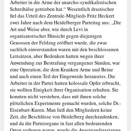
Arbeiter in die Arme der anarcho-syndikalistischen
Schreihälse getrieben hat.“ Wesentlich drastischer
fiel das Urteil des Zentrale-Mitglieds Fritz Heckert
zwei Jahre nach dem Heidelberger Parteitag aus: „Die
Art und Weise aber, wie durch Levi in
organisatorischer Hinsicht gegen diejenigen
Genossen der Feldzug eröffnet wurde, die zwar
sachlich einverstanden waren mit den beschlossenen
Leitsätzen, aber Bedenken hatten wegen ihrer
Anwendung zur Bestrafung vergangener Sünden, war
eine Operation, die dem Kranken Arme und Beine
und auch einen Teil der Eingeweide herausriss. Die
Arbeiter in der Partei hatten kolossale Opfer erbracht,
sie wollten Einigkeit ihrer Organisation erhalten. Sie
konnten nicht verstehen, dass mit ihnen solche
plötzlichen Experimente gemacht wurden, solche Dr.-
Eisenbart-Kuren. Man ließ den Mitgliedern keine
Zeit, die Beschlüsse von Heidelberg durchzudenken,
und da die Parteiorgane in fast allen bedeutenden
Orten verboten waren, wurde die Auseinandersetzung