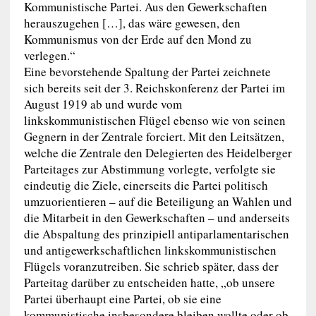
Kommunistische Partei. Aus den Gewerkschaften
herauszugehen […], das wäre gewesen, den
Kommunismus von der Erde auf den Mond zu
verlegen.“
Eine bevorstehende Spaltung der Partei zeichnete
sich bereits seit der 3. Reichskonferenz der Partei im
August 1919 ab und wurde vom
linkskommunistischen Flügel ebenso wie von seinen
Gegnern in der Zentrale forciert. Mit den Leitsätzen,
welche die Zentrale den Delegierten des Heidelberger
Parteitages zur Abstimmung vorlegte, verfolgte sie
eindeutig die Ziele, einerseits die Partei politisch
umzuorientieren – auf die Beteiligung an Wahlen und
die Mitarbeit in den Gewerkschaften – und anderseits
die Abspaltung des prinzipiell antiparlamentarischen
und antigewerkschaftlichen linkskommunistischen
Flügels voranzutreiben. Sie schrieb später, dass der
Parteitag darüber zu entscheiden hatte, „ob unsere
Partei überhaupt eine Partei, ob sie eine
kommunistische insbesondere bleiben wollte oder ob