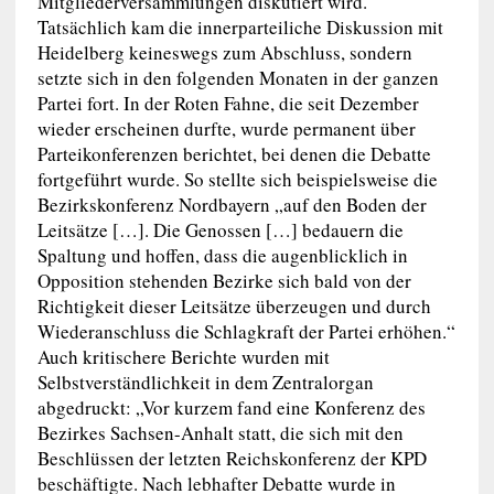
Mitgliederversammlungen diskutiert wird.“
Tatsächlich kam die innerparteiliche Diskussion mit
Heidelberg keineswegs zum Abschluss, sondern
setzte sich in den folgenden Monaten in der ganzen
Partei fort. In der Roten Fahne, die seit Dezember
wieder erscheinen durfte, wurde permanent über
Parteikonferenzen berichtet, bei denen die Debatte
fortgeführt wurde. So stellte sich beispielsweise die
Bezirkskonferenz Nordbayern „auf den Boden der
Leitsätze […]. Die Genossen […] bedauern die
Spaltung und hoffen, dass die augenblicklich in
Opposition stehenden Bezirke sich bald von der
Richtigkeit dieser Leitsätze überzeugen und durch
Wiederanschluss die Schlagkraft der Partei erhöhen.“
Auch kritischere Berichte wurden mit
Selbstverständlichkeit in dem Zentralorgan
abgedruckt: „Vor kurzem fand eine Konferenz des
Bezirkes Sachsen-Anhalt statt, die sich mit den
Beschlüssen der letzten Reichskonferenz der KPD
beschäftigte. Nach lebhafter Debatte wurde in