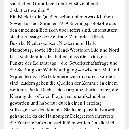
sachlichen Grundlagen der Leitsätze überall
diskutiert worden.“
Ein Blick in die Quellen schafft hier etwas Klarheit.
Soweit für den Sommer 1919 Sitzungsprotokolle aus
den einzelnen Bezirken überliefert sind, unterstützen
sie die Aussage der Zentrale. Zumindest für die
Bezirke Niedersachsen, Niederrhein, Halle-
Merseburg, sowie Rheinland-Westfalen Süd und Nord
lässt sich definitiv festhalten, dass die strittigen
Punkte des Leitantrags – die Gewerkschaftsfrage und
die Stellung zur Wahlbeteiligung – zwischen Mai und
September von Parteikonferenzen diskutiert worden
sind. Zudem geben die Quellen der Zentrale in einem
weiteren Punkt Recht. Diese argumentierte später, die
Klärung der offenen Fragen sei unaufschiebbar
geworden und habe nur durch einen Parteitag
vollzogen werden können. Sie habe quasi in Notwehr
gehandelt, da die Hamburger Delegierten ihrerseits
die Zentrale haben ausschließen wollen. Tatsächlich