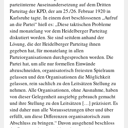
parteiinterne Auseinandersetzung auf dem Dritten
Parteitag der KPD, der am 25./26. Februar 1920 in
Karlsruhe tagte. In einem dort beschlossenen „Aufruf
an die Partei“ hieß es: „Diese taktischen Probleme
sind monatelang vor dem Heidelberger Parteitag
diskutiert worden. Sie sind seitdem anhand der
Lösung, die der Heidelberger Parteitag ihnen
gegeben hat, für monatelang in allen
Parteiorganisationen durchgesprochen worden. Die
Partei hat, um alle nur formellen Einwände
abzuschneiden, organisatorisch freiesten Spielraum
gelassen und den Organisationen die Möglichkeit
gelassen, rein sachlich zu den Leitsätzen Stellung zu
nehmen. Alle Organisationen, ohne Ausnahme, haben
von dieser Gelegenheit ausgiebig gebrauch gemacht
und ihre Stellung zu den Leitsätzen […] präzisiert. Es
sind daher nun alle Voraussetzungen über und über
erfüllt, um diese Differenzen organisatorisch zum
Abschluss zu bringen.“ Davon ausgehend beschloss