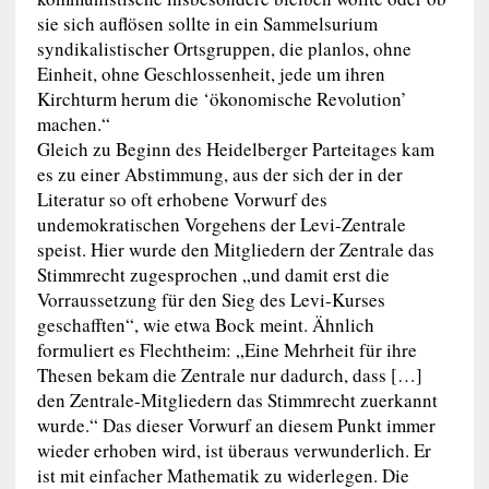
sie sich auflösen sollte in ein Sammelsurium
syndikalistischer Ortsgruppen, die planlos, ohne
Einheit, ohne Geschlossenheit, jede um ihren
Kirchturm herum die ‘ökonomische Revolution’
machen.“
Gleich zu Beginn des Heidelberger Parteitages kam
es zu einer Abstimmung, aus der sich der in der
Literatur so oft erhobene Vorwurf des
undemokratischen Vorgehens der Levi-Zentrale
speist. Hier wurde den Mitgliedern der Zentrale das
Stimmrecht zugesprochen „und damit erst die
Vorraussetzung für den Sieg des Levi-Kurses
geschafften“, wie etwa Bock meint. Ähnlich
formuliert es Flechtheim: „Eine Mehrheit für ihre
Thesen bekam die Zentrale nur dadurch, dass […]
den Zentrale-Mitgliedern das Stimmrecht zuerkannt
wurde.“ Das dieser Vorwurf an diesem Punkt immer
wieder erhoben wird, ist überaus verwunderlich. Er
ist mit einfacher Mathematik zu widerlegen. Die