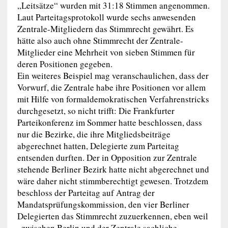
„Leitsätze“ wurden mit 31:18 Stimmen angenommen.
Laut Parteitagsprotokoll wurde sechs anwesenden
Zentrale-Mitgliedern das Stimmrecht gewährt. Es
hätte also auch ohne Stimmrecht der Zentrale-
Mitglieder eine Mehrheit von sieben Stimmen für
deren Positionen gegeben.
Ein weiteres Beispiel mag veranschaulichen, dass der
Vorwurf, die Zentrale habe ihre Positionen vor allem
mit Hilfe von formaldemokratischen Verfahrenstricks
durchgesetzt, so nicht trifft: Die Frankfurter
Parteikonferenz im Sommer hatte beschlossen, dass
nur die Bezirke, die ihre Mitgliedsbeiträge
abgerechnet hatten, Delegierte zum Parteitag
entsenden durften. Der in Opposition zur Zentrale
stehende Berliner Bezirk hatte nicht abgerechnet und
wäre daher nicht stimmberechtigt gewesen. Trotzdem
beschloss der Parteitag auf Antrag der
Mandatsprüfungskommission, den vier Berliner
Delegierten das Stimmrecht zuzuerkennen, eben weil
„zwischen Berlin und der Zentrale sachliche