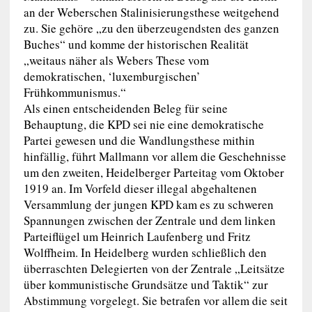
an der Weberschen Stalinisierungsthese weitgehend
zu. Sie gehöre „zu den überzeugendsten des ganzen
Buches“ und komme der historischen Realität
„weitaus näher als Webers These vom
demokratischen, ‘luxemburgischen’
Frühkommunismus.“
Als einen entscheidenden Beleg für seine
Behauptung, die KPD sei nie eine demokratische
Partei gewesen und die Wandlungsthese mithin
hinfällig, führt Mallmann vor allem die Geschehnisse
um den zweiten, Heidelberger Parteitag vom Oktober
1919 an. Im Vorfeld dieser illegal abgehaltenen
Versammlung der jungen KPD kam es zu schweren
Spannungen zwischen der Zentrale und dem linken
Parteiflügel um Heinrich Laufenberg und Fritz
Wolffheim. In Heidelberg wurden schließlich den
überraschten Delegierten von der Zentrale „Leitsätze
über kommunistische Grundsätze und Taktik“ zur
Abstimmung vorgelegt. Sie betrafen vor allem die seit