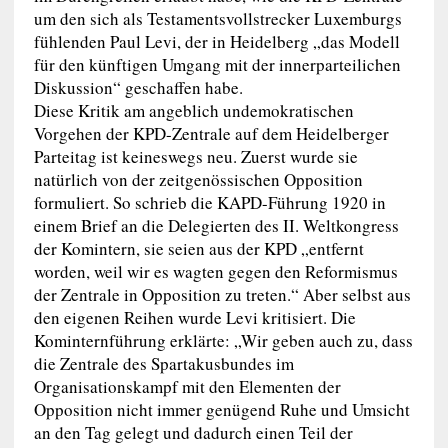
um den sich als Testamentsvollstrecker Luxemburgs
fühlenden Paul Levi, der in Heidelberg „das Modell
für den künftigen Umgang mit der innerparteilichen
Diskussion“ geschaffen habe.
Diese Kritik am angeblich undemokratischen
Vorgehen der KPD-Zentrale auf dem Heidelberger
Parteitag ist keineswegs neu. Zuerst wurde sie
natürlich von der zeitgenössischen Opposition
formuliert. So schrieb die KAPD-Führung 1920 in
einem Brief an die Delegierten des II. Weltkongress
der Komintern, sie seien aus der KPD „entfernt
worden, weil wir es wagten gegen den Reformismus
der Zentrale in Opposition zu treten.“ Aber selbst aus
den eigenen Reihen wurde Levi kritisiert. Die
Kominternführung erklärte: „Wir geben auch zu, dass
die Zentrale des Spartakusbundes im
Organisationskampf mit den Elementen der
Opposition nicht immer genügend Ruhe und Umsicht
an den Tag gelegt und dadurch einen Teil der