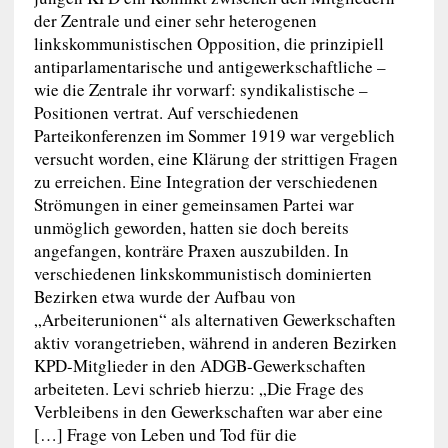
der Zentrale und einer sehr heterogenen
linkskommunistischen Opposition, die prinzipiell
antiparlamentarische und antigewerkschaftliche –
wie die Zentrale ihr vorwarf: syndikalistische –
Positionen vertrat. Auf verschiedenen
Parteikonferenzen im Sommer 1919 war vergeblich
versucht worden, eine Klärung der strittigen Fragen
zu erreichen. Eine Integration der verschiedenen
Strömungen in einer gemeinsamen Partei war
unmöglich geworden, hatten sie doch bereits
angefangen, konträre Praxen auszubilden. In
verschiedenen linkskommunistisch dominierten
Bezirken etwa wurde der Aufbau von
„Arbeiterunionen“ als alternativen Gewerkschaften
aktiv vorangetrieben, während in anderen Bezirken
KPD-Mitglieder in den ADGB-Gewerkschaften
arbeiteten. Levi schrieb hierzu: „Die Frage des
Verbleibens in den Gewerkschaften war aber eine
[…] Frage von Leben und Tod für die