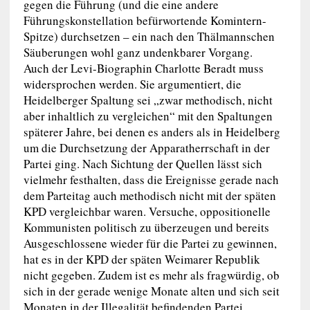
gegen die Führung (und die eine andere
Führungskonstellation befürwortende Komintern-
Spitze) durchsetzen – ein nach den Thälmannschen
Säuberungen wohl ganz undenkbarer Vorgang.
Auch der Levi-Biographin Charlotte Beradt muss
widersprochen werden. Sie argumentiert, die
Heidelberger Spaltung sei „zwar methodisch, nicht
aber inhaltlich zu vergleichen“ mit den Spaltungen
späterer Jahre, bei denen es anders als in Heidelberg
um die Durchsetzung der Apparatherrschaft in der
Partei ging. Nach Sichtung der Quellen lässt sich
vielmehr festhalten, dass die Ereignisse gerade nach
dem Parteitag auch methodisch nicht mit der späten
KPD vergleichbar waren. Versuche, oppositionelle
Kommunisten politisch zu überzeugen und bereits
Ausgeschlossene wieder für die Partei zu gewinnen,
hat es in der KPD der späten Weimarer Republik
nicht gegeben. Zudem ist es mehr als fragwürdig, ob
sich in der gerade wenige Monate alten und sich seit
Monaten in der Illegalität befindenden Partei