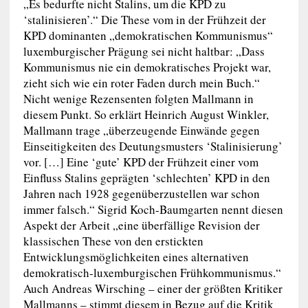
„Es bedurfte nicht Stalins, um die KPD zu
‘stalinisieren’.“ Die These vom in der Frühzeit der
KPD dominanten „demokratischen Kommunismus“
luxemburgischer Prägung sei nicht haltbar: „Dass
Kommunismus nie ein demokratisches Projekt war,
zieht sich wie ein roter Faden durch mein Buch.“
Nicht wenige Rezensenten folgten Mallmann in
diesem Punkt. So erklärt Heinrich August Winkler,
Mallmann trage „überzeugende Einwände gegen
Einseitigkeiten des Deutungsmusters ‘Stalinisierung’
vor. […] Eine ‘gute’ KPD der Frühzeit einer vom
Einfluss Stalins geprägten ‘schlechten’ KPD in den
Jahren nach 1928 gegenüberzustellen war schon
immer falsch.“ Sigrid Koch-Baumgarten nennt diesen
Aspekt der Arbeit „eine überfällige Revision der
klassischen These von den erstickten
Entwicklungsmöglichkeiten eines alternativen
demokratisch-luxemburgischen Frühkommunismus.“
Auch Andreas Wirsching – einer der größten Kritiker
Mallmanns – stimmt diesem in Bezug auf die Kritik