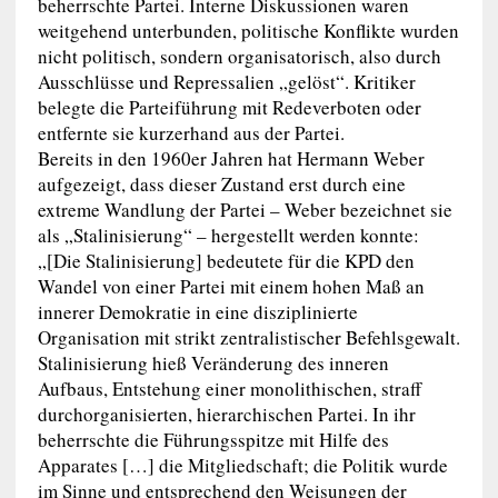
beherrschte Partei. Interne Diskussionen waren
weitgehend unterbunden, politische Konflikte wurden
nicht politisch, sondern organisatorisch, also durch
Ausschlüsse und Repressalien „gelöst“. Kritiker
belegte die Parteiführung mit Redeverboten oder
entfernte sie kurzerhand aus der Partei.
Bereits in den 1960er Jahren hat Hermann Weber
aufgezeigt, dass dieser Zustand erst durch eine
extreme Wandlung der Partei – Weber bezeichnet sie
als „Stalinisierung“ – hergestellt werden konnte:
„[Die Stalinisierung] bedeutete für die KPD den
Wandel von einer Partei mit einem hohen Maß an
innerer Demokratie in eine disziplinierte
Organisation mit strikt zentralistischer Befehlsgewalt.
Stalinisierung hieß Veränderung des inneren
Aufbaus, Entstehung einer monolithischen, straff
durchorganisierten, hierarchischen Partei. In ihr
beherrschte die Führungsspitze mit Hilfe des
Apparates […] die Mitgliedschaft; die Politik wurde
im Sinne und entsprechend den Weisungen der