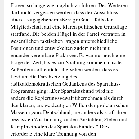
Fragen so lange wie möglich zu führen. Des Weiteren
darf nicht vergessen werden, dass der Ausschluss
eines – zugegebenermaßen: großen – Teils der
Mitgliedschaft auf eine klaren politischen Grundlage
stattfand. Die beiden Flügel in der Partei vertraten in
wesentlichen taktischen Fragen unterschiedliche
Positionen und entwickelten zudem nicht mit
einander vereinbare Praktiken. Es war nur noch eine
Frage der Zeit, bis es zur Spaltung kommen musste.
Außerdem sollte nicht übersehen werden, dass es
Levi um die Durchsetzung des
radikaldemokratischen Gedankens des Spartakus-
Programms ging: „Der Spartakusbund wird nie
anders die Regierungsgewalt übernehmen als durch
den klaren, unzweideutigen Willen der proletarischen
Masse in ganz Deutschland, nie anders als kraft ihrer
bewussten Zustimmung zu den Ansichten, Zielen und
Kampfmethoden des Spartakusbundes.“ Dies
erforderte eine klare Trennung von den