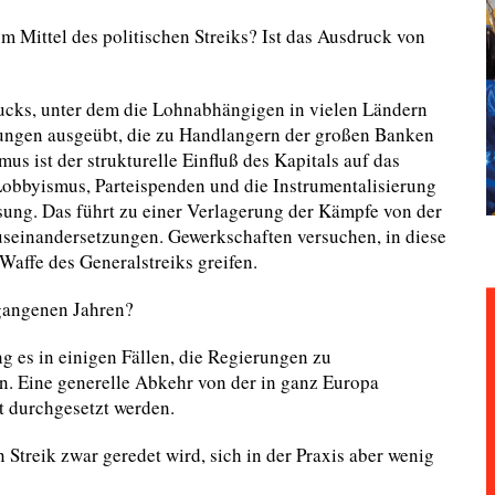
Mittel des politischen Streiks? Ist das Ausdruck von
rucks, unter dem die Lohnabhängigen in vielen Ländern
ungen ausgeübt, die zu Handlangern der großen Banken
s ist der strukturelle Einfluß des Kapitals auf das
bbyismus, Parteispenden und die Instrumentalisierung
sung. Das führt zu einer Verlagerung der Kämpfe von der
Auseinandersetzungen. Gewerkschaften versuchen, in diese
Waffe des Generalstreiks greifen.
rgangenen Jahren?
ng es in einigen Fällen, die Regierungen zu
n. Eine generelle Abkehr von der in ganz Europa
t durchgesetzt werden.
Streik zwar geredet wird, sich in der Praxis aber wenig