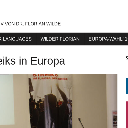
IV VON DR. FLORIAN WILDE
R LANGUAGES
WILDER FLORIAN
EUROPA-WAHL ´1
eiks in Europa