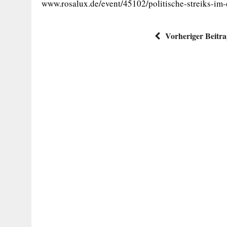
www.rosalux.de/event/45102/politische-streiks-im-
Vorheriger Beitr