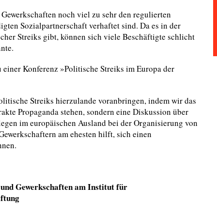
 Gewerkschaften noch viel zu sehr den regulierten
ten Sozialpartnerschaft verhaftet sind. Da es in der
her Streiks gibt, können sich viele Beschäftigte schlicht
nte.
 einer Konferenz »Politische Streiks im Europa der
litische Streiks hierzulande voranbringen, indem wir das
trakte Propaganda stehen, sondern eine Diskussion über
legen im europäischen Ausland bei der Organisierung von
 Gewerkschaftern am ehesten hilft, sich einen
nnen.
n und Gewerkschaften am Institut für
iftung