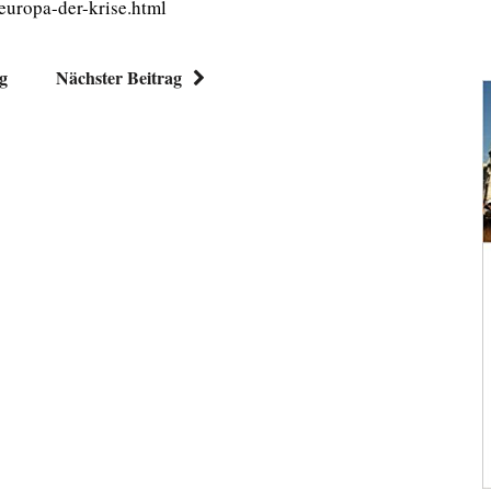
europa-der-krise.html
ag
Nächster Beitrag