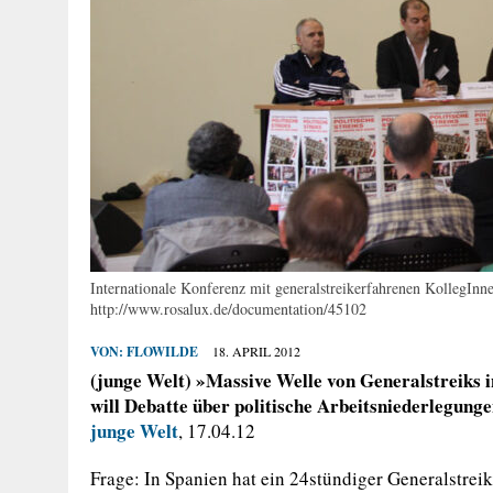
Internationale Konferenz mit generalstreikerfahrenen KollegInn
http://www.rosalux.de/documentation/45102
VON:
FLOWILDE
18. APRIL 2012
(junge Welt) »Massive Welle von Generalstreiks
will Debatte über politische Arbeitsniederlegung
junge Welt
, 17.04.12
Frage: In Spanien hat ein 24stündiger Generalstrei