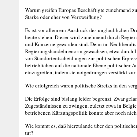
Warum greifen Europas Beschäftigte zunehmend zum 
Stärke oder eher von Verzweiflung?
Es ist vor allem ein Ausdruck des unglaublichen D
heute stehen. Dieser wird zunehmend durch Regier
und Konzerne geworden sind. Denn im Neoliberalismu
Regierungshandeln enorm gewachsen, etwa durch Lo
von Standortentscheidungen zur politischen Erpres
betrieblichen auf die nationale Ebene politischer 
einzugreifen, indem sie notgedrungen verstärkt zur 
Wie erfolgreich waren politische Streiks in den ve
Die Erfolge sind bislang leider begrenzt. Zwar gela
Zugeständnissen zu zwingen, zuletzt etwa in Belgie
betriebenen Kürzungspolitik konnte aber noch nich
Wie kommt es, daß hierzulande über den politischen 
tut?