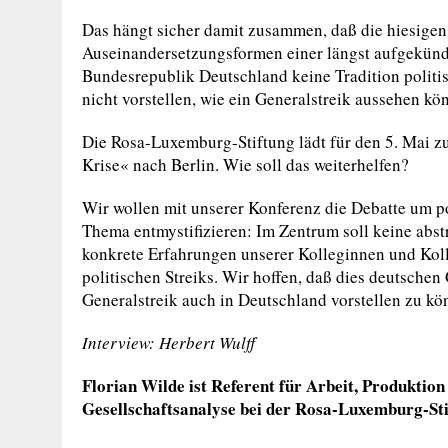
Das hängt sicher damit zusammen, daß die hiesigen
Auseinandersetzungsformen einer längst aufgekündig
Bundesrepublik Deutschland keine Tradition politisc
nicht vorstellen, wie ein Generalstreik aussehen kön
Die Rosa-Luxemburg-Stiftung lädt für den 5. Mai zu
Krise« nach Berlin. Wie soll das weiterhelfen?
Wir wollen mit unserer Konferenz die Debatte um po
Thema entmystifizieren: Im Zentrum soll keine abs
konkrete Erfahrungen unserer Kolleginnen und Kol
politischen Streiks. Wir hoffen, daß dies deutschen
Generalstreik auch in Deutschland vorstellen zu kö
Interview: Herbert Wulff
Florian Wilde ist Referent für Arbeit, Produktio
Gesellschaftsanalyse bei der Rosa-Luxemburg-St