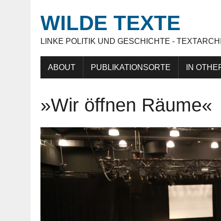
WILDE TEXTE
LINKE POLITIK UND GESCHICHTE - TEXTARCH
ABOUT
PUBLIKATIONSORTE
IN OTHE
»Wir öffnen Räume«