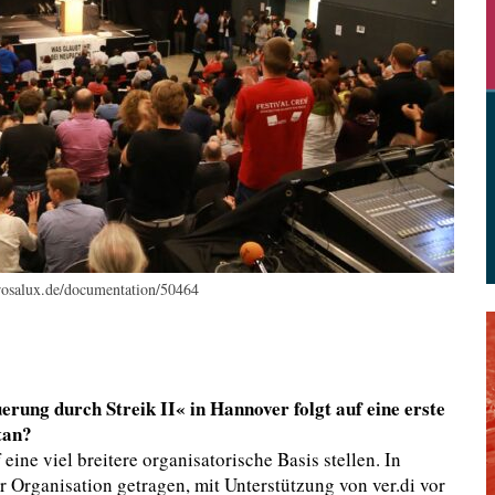
rosalux.de/documentation/50464
ung durch Streik II« in Hannover folgt auf eine erste
tan?
ine viel breitere organisatorische Basis stellen. In
er Organisation getragen, mit Unterstützung von ver.di vor