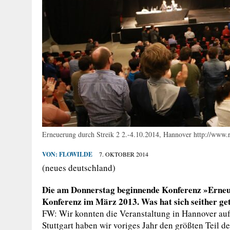
Erneuerung durch Streik 2 2.-4.10.2014, Hannover http://www.
VON:
FLOWILDE
7. OKTOBER 2014
(neues deutschland)
Die am Donnerstag beginnende Konferenz »Erneuer
Konferenz im März 2013. Was hat sich seither ge
FW: Wir konnten die Veranstaltung in Hannover auf e
Stuttgart haben wir voriges Jahr den größten Teil d