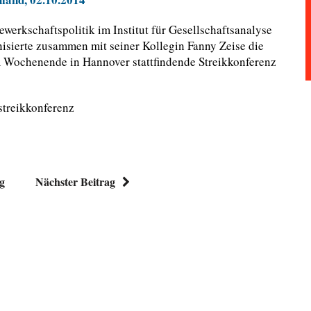
ewerkschaftspolitik im Institut für Gesellschaftsanalyse
isierte zusammen mit seiner Kollegin Fanny Zeise die
em Wochenende in Hannover stattfindende Streikkonferenz
streikkonferenz
ag
Nächster Beitrag