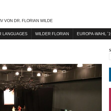
IV VON DR. FLORIAN WILDE
R LANGUAGES
WILDER FLORIAN
EUROPA-WAHL ´1