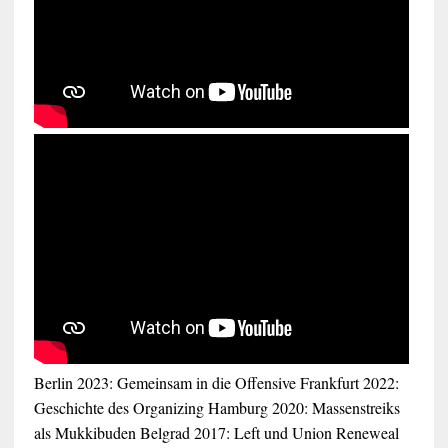
Berlin 2023: Gemeinsam in die Offensive
Frankfurt 2022:
Geschichte des Organizing
Hamburg 2020: Massenstreiks
als Mukkibuden
Belgrad 2017: Left und Union Reneweal