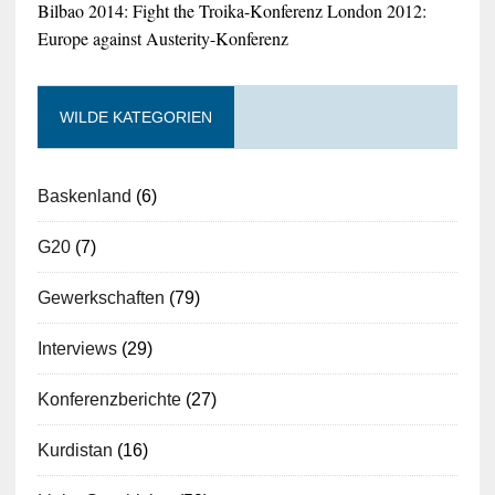
Bilbao 2014: Fight the Troika-Konferenz
London 2012:
Europe against Austerity-Konferenz
WILDE KATEGORIEN
Baskenland
(6)
G20
(7)
Gewerkschaften
(79)
Interviews
(29)
Konferenzberichte
(27)
Kurdistan
(16)