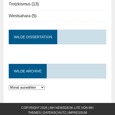
Trotzkismus
(13)
Westsahara
(5)
WILDE DISSERTATION
WILDE ARCHIVE
COPYRIGHT 2026 | MH NEWSDESK LITE VON
MH
THEMES
|
DATENSCHUTZ
|
IMPRESSUM