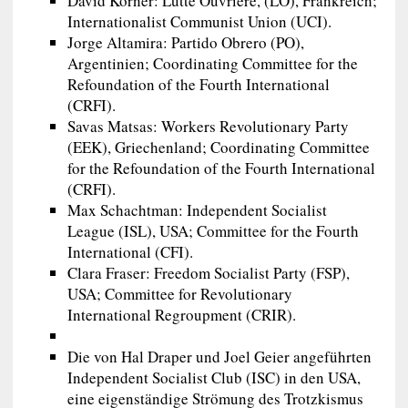
David Korner: Lutte Ouvrière, (LO), Frankreich;
Internationalist Communist Union (UCI).
Jorge Altamira: Partido Obrero (PO),
Argentinien; Coordinating Committee for the
Refoundation of the Fourth International
(CRFI).
Savas Matsas: Workers Revolutionary Party
(EEK), Griechenland; Coordinating Committee
for the Refoundation of the Fourth International
(CRFI).
Max Schachtman: Independent Socialist
League (ISL), USA; Committee for the Fourth
International (CFI).
Clara Fraser: Freedom Socialist Party (FSP),
USA; Committee for Revolutionary
International Regroupment (CRIR).
Die von Hal Draper und Joel Geier angeführten
Independent Socialist Club (ISC) in den USA,
eine eigenständige Strömung des Trotzkismus