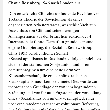
Chanie Rosenberg 1946 nach London aus.
Dort entwickelte Cliff eine umfassende Revision von
Trotzkis Theorie der Sowjetunion als eines
degenerierten Arbeiterstaates, was schließlich zum
Ausschluss von Cliff und seinen wenigen
Anhängerinnen aus der britischen Sektion der 4.
Internationale führte. Daraufhin gründete er eine
eigene Gruppierung, die Socialist Review Group.
Cliffs 1955 veröffentlichter Schrift
«Staatskapitalismus in Russland» zufolge handelte es
sich bei der stalinschen Sowjetunion und ihren
Satellitenregimen um eine neue Form von
Klassenherrschaft, die er als «bürokratischen
Staatskapitalismus» kennzeichnete. Dies wurde zur
theoretischen Grundlage der von ihm begründeten
Strömung und von ihr aufs Engste mit der Vorstellung
eines «Sozialismus von unten» verknüpft, der nur
über eine rätedemokratisch-revolutionäre Befreiung
der Arbeiterklasse als Werk der Arbeiterklasse selbst