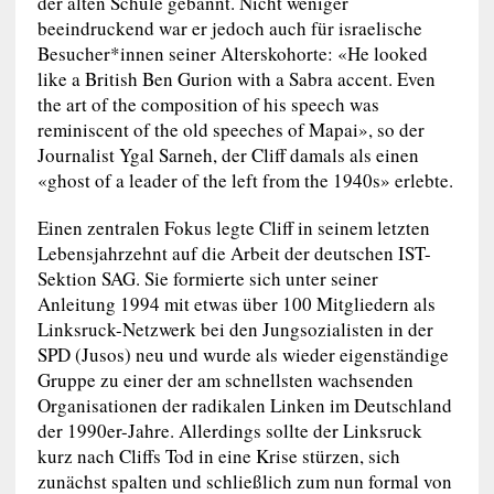
der alten Schule gebannt. Nicht weniger
beeindruckend war er jedoch auch für israelische
Besucher*innen seiner Alterskohorte: «He looked
like a British Ben Gurion with a Sabra accent. Even
the art of the composition of his speech was
reminiscent of the old speeches of Mapai», so der
Journalist Ygal Sarneh, der Cliff damals als einen
«ghost of a leader of the left from the 1940s» erlebte.
Einen zentralen Fokus legte Cliff in seinem letzten
Lebensjahrzehnt auf die Arbeit der deutschen IST-
Sektion SAG. Sie formierte sich unter seiner
Anleitung 1994 mit etwas über 100 Mitgliedern als
Linksruck-Netzwerk bei den Jungsozialisten in der
SPD (Jusos) neu und wurde als wieder eigenständige
Gruppe zu einer der am schnellsten wachsenden
Organisationen der radikalen Linken im Deutschland
der 1990er-Jahre. Allerdings sollte der Linksruck
kurz nach Cliffs Tod in eine Krise stürzen, sich
zunächst spalten und schließlich zum nun formal von