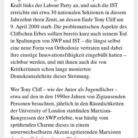
Kraft links der Labour Party an, und auch die IST
erreichte mit etwa 30 nationalen Sektionen in diesem
Jahrzehnt ihren Zenit, an dessen Ende Tony Cliff am
9. April 2000 starb. Die problematischen Aspekte des
Cliffschen Erbes sollten bereits kurz nach seinem Tod
in Spaltungen von SWP und IST – die längst selbst
eine neue Form von Orthodoxie vertraten und dabei
ihre einstige Innovationsfähigkeit eingebüßt hatten –
sichtbar werden, und mit ihnen auch die von
Kritikerinnen schon lange monierten
Demokratiedefizite dieser Strömung.
Wer Tony Cliff – wie der Autor als Jugendlicher –
etwa auf den in den 1990er-Jahren von Zigtausenden
Personen besuchten, jährlich in den Räumlichkeiten
der University of London stattfinden Marxism-
Kongressen der SWP erlebte, war häufig vom
sprühenden Charme dieses in einem
unverwechselbaren Akzent agitierenden Marxisten