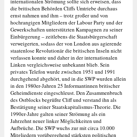
internationalen Strömung sollte sich erweisen, dass
die britischen Behörden Cliffs Umtriebe durchaus
ernst nahmen und ihm – trotz großer und von
hochrangigen Mitgliedern der Labour Party und der
Gewerkschaften unterstützten Kampagnen zu seiner
Einbürgerung – zeitlebens die Staatsbürgerschaft
verweigerten, sodass der von London aus agierende
staatenlose Revolutionär die britischen Inseln nicht
verlassen konnte und daher in der internationalen
Linken vergleichsweise unbekannt blieb. Sein
privates Telefon wurde zwischen 1951 und 1991
durchgehend abgehört, und in die SWP wurden allein
in den 1980er-Jahren 25 Informantinnen britischer
Geheimdienste eingeschleust. Den Zusammenbruch
des Ostblocks begrüßte Cliff und verstand ihn als
Bestätigung seiner Staatskapitalismus-Theorie. Die
1990er-Jahre galten seiner Strömung als ein
Jahrzehnt neuer linker Möglichkeiten und
Aufbrüche. Die SWP wuchs zur mit circa 10.000
Mitgliedern vorübergehend stärksten politischen