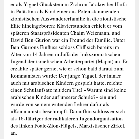
er als Yigael Glückstein in Zichron Jaʿakov bei Haifa
in Palästina als Kind einer aus Polen stammenden
zionistischen Auswandererfamilie in die zionistische
Elite hineingeboren: Klavierstunden erhielt er vom
späteren Staatspräsidenten Chaim Weizmann, und
David Ben-Gurion war ein Freund der Familie. Unter
Ben-Gurions Einfluss schloss Cliff sich bereits im
Alter von 14 Jahren in Jaffa der linkszionistischen
Jugend der israelischen Arbeiterpartei (Mapai) an. Er
erzählte später gerne, wie er schon bald darauf zum
Kommunisten wurde: Der junge Yigael, der immer
auch mit arabischen Kindern gespielt hatte, reichte
einen Schulaufsatz mit dem Titel «Warum sind keine
arabischen Kinder auf unserer Schule?» ein und
wurde von seinem wütenden Lehrer dafür als
«Kommunist» beschimpft. Daraufhin schloss er sich
als 16-Jähriger der radikaleren Jugendorganisation
des linken Poale-Zion-Flügels, Marxistischer Zirkel,
an.