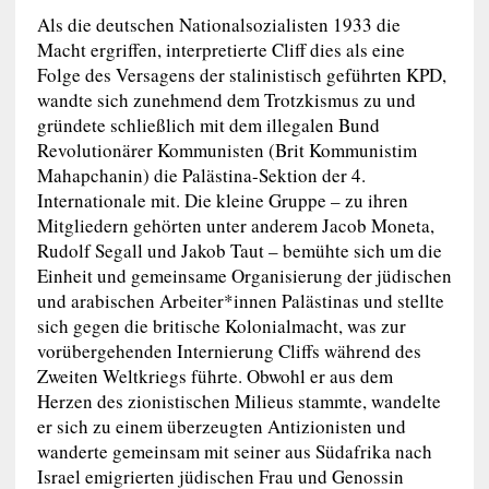
Als die deutschen Nationalsozialisten 1933 die
Macht ergriffen, interpretierte Cliff dies als eine
Folge des Versagens der stalinistisch geführten KPD,
wandte sich zunehmend dem Trotzkismus zu und
gründete schließlich mit dem illegalen Bund
Revolutionärer Kommunisten (Brit Kommunistim
Mahapchanin) die Palästina-Sektion der 4.
Internationale mit. Die kleine Gruppe – zu ihren
Mitgliedern gehörten unter anderem Jacob Moneta,
Rudolf Segall und Jakob Taut – bemühte sich um die
Einheit und gemeinsame Organisierung der jüdischen
und arabischen Arbeiter*innen Palästinas und stellte
sich gegen die britische Kolonialmacht, was zur
vorübergehenden Internierung Cliffs während des
Zweiten Weltkriegs führte. Obwohl er aus dem
Herzen des zionistischen Milieus stammte, wandelte
er sich zu einem überzeugten Antizionisten und
wanderte gemeinsam mit seiner aus Südafrika nach
Israel emigrierten jüdischen Frau und Genossin