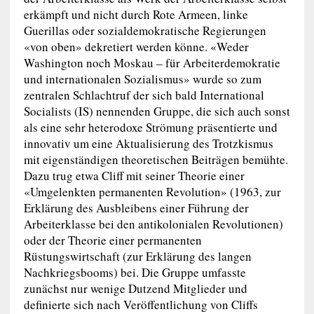
erkämpft und nicht durch Rote Armeen, linke
Guerillas oder sozialdemokratische Regierungen
«von oben» dekretiert werden könne. «Weder
Washington noch Moskau – für Arbeiterdemokratie
und internationalen Sozialismus» wurde so zum
zentralen Schlachtruf der sich bald International
Socialists (IS) nennenden Gruppe, die sich auch sonst
als eine sehr heterodoxe Strömung präsentierte und
innovativ um eine Aktualisierung des Trotzkismus
mit eigenständigen theoretischen Beiträgen bemühte.
Dazu trug etwa Cliff mit seiner Theorie einer
«Umgelenkten permanenten Revolution» (1963, zur
Erklärung des Ausbleibens einer Führung der
Arbeiterklasse bei den antikolonialen Revolutionen)
oder der Theorie einer permanenten
Rüstungswirtschaft (zur Erklärung des langen
Nachkriegsbooms) bei. Die Gruppe umfasste
zunächst nur wenige Dutzend Mitglieder und
definierte sich nach Veröffentlichung von Cliffs