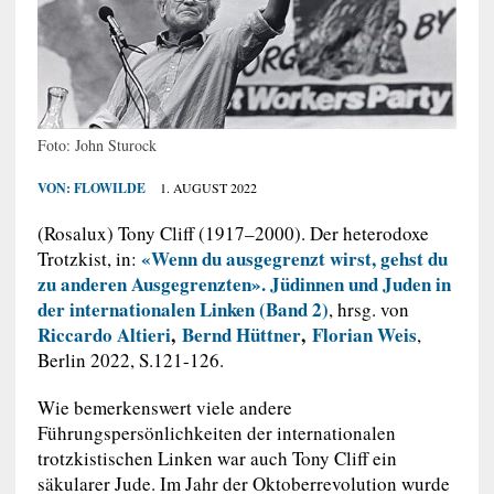
Foto: John Sturock
VON:
FLOWILDE
1. AUGUST 2022
(Rosalux) Tony Cliff (1917–2000). Der heterodoxe
«Wenn du ausgegrenzt wirst, gehst du
Trotzkist, in:
zu anderen Ausgegrenzten». Jüdinnen und Juden in
der internationalen Linken (Band 2)
, hrsg. von
Riccardo Altieri
,
Bernd Hüttner
,
Florian Weis
,
Berlin 2022, S.121-126.
Wie bemerkenswert viele andere
Führungspersönlichkeiten der internationalen
trotzkistischen Linken war auch Tony Cliff ein
säkularer Jude. Im Jahr der Oktoberrevolution wurde