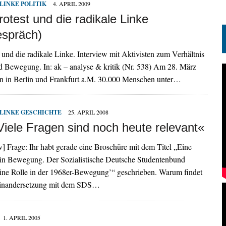
LINKE POLITIK
4. APRIL 2009
rotest und die radikale Linke
espräch)
t und die radikale Linke. Interview mit Aktivisten zum Verhältnis
d Bewegung. In: ak – analyse & kritik (Nr. 538) Am 28. März
en in Berlin und Frankfurt a.M. 30.000 Menschen unter…
LINKE GESCHICHTE
25. APRIL 2008
Viele Fragen sind noch heute relevant«
iv] Frage: Ihr habt gerade eine Broschüre mit dem Titel „Eine
 in Bewegung. Der Sozialistische Deutsche Studentenbund
ine Rolle in der 1968er-Bewegung’“ geschrieben. Warum findet
einandersetzung mit dem SDS…
1. APRIL 2005