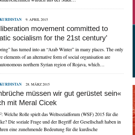
KURDISTAN
9. APRIL 2015
 liberation movement committed to
tic socialism for the 21st century’
ing” has turned into an “Arab Winter” in many places. The only
 elements of an alternative form of social organisation are
e autonomous northern Syrian region of Rojava, which…
KURDISTAN
28. MÄRZ 2015
brüche müssen wir gut gerüstet sein«
h mit Meral Cicek
F: Welche Rolle spielt das Weltsozialforum (WSF) 2015 für die
ke? Die soziale Frage und der Begriff der Gesellschaft haben in
ahren eine zunehmende Bedeutung für die kurdische