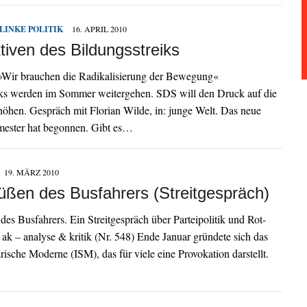
LINKE POLITIK
16. APRIL 2010
tiven des Bildungsstreiks
 »Wir brauchen die Radikalisierung der Bewegung«
iks werden im Sommer weitergehen. SDS will den Druck auf die
öhen. Gespräch mit Florian Wilde, in: junge Welt. Das neue
ester hat begonnen. Gibt es…
19. MÄRZ 2010
ßen des Busfahrers (Streitgespräch)
s Busfahrers. Ein Streitgespräch über Parteipolitik und Rot-
 ak – analyse & kritik (Nr. 548) Ende Januar gründete sich das
arische Moderne (ISM), das für viele eine Provokation darstellt.