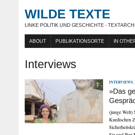
WILDE TEXTE
LINKE POLITIK UND GESCHICHTE - TEXTARCH
ABOUT
PUBLIKATIONSORTE
IN OTHE
Interviews
INTERVIEWS
,
»Das ge
Gespräc
(junge Welt)
Kurdischen Z
Sicherheitsk
Sie und Ihre