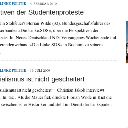
LINKE POLITIK
4. FEBRUAR 2010
tiven der Studentenproteste
ein Stohfeuer? Florian Wilde (32), Bundesgeschäftsführer des
verbandes »Die Linke.SDS«, über die Perspektiven der
teste. In: Neues Deutschland ND: Vergangenes Wochenende traf
dierendenverband »Die Linke.SDS« in Bochum zu seinem
…
LINKE POLITIK
19. JULI 2009
alismus ist nicht gescheitert
zialismus ist nicht gescheitert“. Christian Jakob interviewt
 In: taz . Als die Mauer fiel, drückte Florian Wilde in Kiel die
zwischen ist er Historiker und steht im Dienst der Linkspartei: