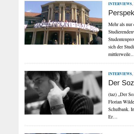
INTERVIEWS
,
Perspek
Mehr als nur 
Studierenden
Studentenpro
sich der Stu
mittlerweile
INTERVIEWS
,
Der Sozi
(taz) „Der So
Florian Wilde.
Schulbank. In
Er…