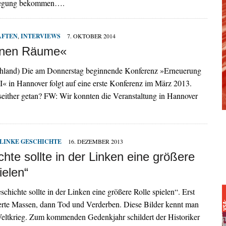
wegung bekommen….
AFTEN
,
INTERVIEWS
7. OKTOBER 2014
fnen Räume«
chland) Die am Donnerstag beginnende Konferenz »Erneuerung
II« in Hannover folgt auf eine erste Konferenz im März 2013.
seither getan? FW: Wir konnten die Veranstaltung in Hannover
LINKE GESCHICHTE
16. DEZEMBER 2013
hte sollte in der Linken eine größere
ielen“
chichte sollte in der Linken eine größere Rolle spielen“. Erst
terte Massen, dann Tod und Verderben. Diese Bilder kennt man
eltkrieg. Zum kommenden Gedenkjahr schildert der Historiker