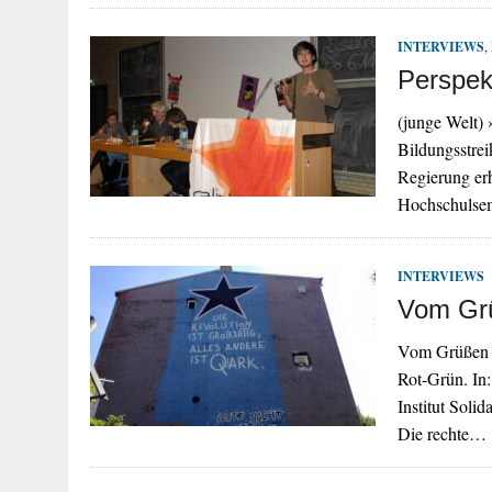
INTERVIEWS
,
Perspek
(junge Welt)
Bildungsstre
Regierung erh
Hochschulsem
INTERVIEWS
Vom Grü
Vom Grüßen de
Rot-Grün. In:
Institut Solid
Die rechte…