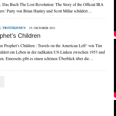
. Das Buch The Lost Revolution: The Story of the Official IRA
rs‘ Party von Brian Hanley und Scott Millar schildert…
N
,
TROTZKISMUS
19. OKTOBER 2021
phet’s Children
e Prophet’s Children : Travels on the American Left“ von Tim
hildert ein Leben in der radikalen US-Linken zwischen 1953 und
en. Einerseits gibt es einen schönen Überblick über die…