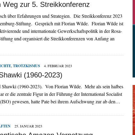
 Weg zur 5. Streikkonferenz
sch über Erfahrungen und Strategien. Die Streikkonferenz 2023
emburg-Stiftung. Gespräch mit Florian Wilde. Florian Wilde ist
aktivierende und internationale Gewerkschaftspolitik in der Rosa-
iftung und organisiert die Streikkonferenzen von Anfang an
ICHTE
,
TROTZKISMUS
4. FEBRUAR 2023
hawki (1960-2023)
Shawki (1960-2023). Von Florian Wilde. Mehr als sein halbes
r er die zentrale Figur in der Führung der International Socialist
 (ISO) gewesen, hatte Pate bei ihrem Aufschwung zur ab den…
AFTEN
25. JANUAR 2023