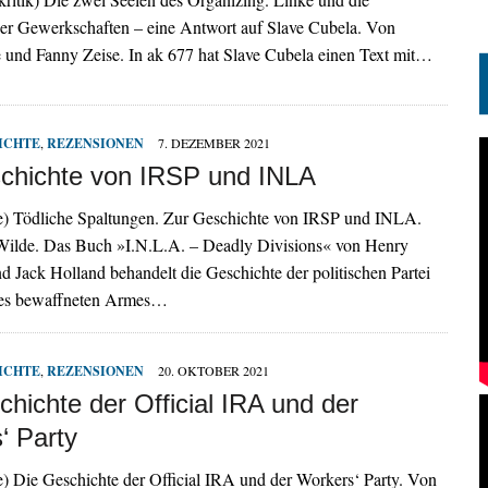
er Gewerkschaften – eine Antwort auf Slave Cubela. Von
e und Fanny Zeise. In ak 677 hat Slave Cubela einen Text mit…
ICHTE
,
REZENSIONEN
7. DEZEMBER 2021
chichte von IRSP und INLA
ebe) Tödliche Spaltungen. Zur Geschichte von IRSP und INLA.
Wilde. Das Buch »I.N.L.A. – Deadly Divisions« von Henry
Jack Holland behandelt die Geschichte der politischen Partei
res bewaffneten Armes…
ICHTE
,
REZENSIONEN
20. OKTOBER 2021
hichte der Official IRA und der
‘ Party
be) Die Geschichte der Official IRA und der Workers‘ Party. Von