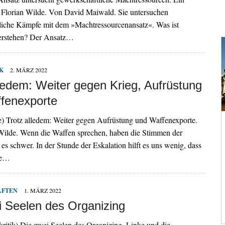
 Florian Wilde. Von David Maiwald. Sie untersuchen
liche Kämpfe mit dem »Machtressourcenansatz«. Was ist
verstehen? Der Ansatz…
K
2. MÄRZ 2022
lledem: Weiter gegen Krieg, Aufrüstung
fenexporte
be) Trotz alledem: Weiter gegen Aufrüstung und Waffenexporte.
Wilde. Wenn die Waffen sprechen, haben die Stimmen der
es schwer. In der Stunde der Eskalation hilft es uns wenig, dass
re…
AFTEN
1. MÄRZ 2022
i Seelen des Organizing
kritik) Die zwei Seelen des Organizing. Linke und die