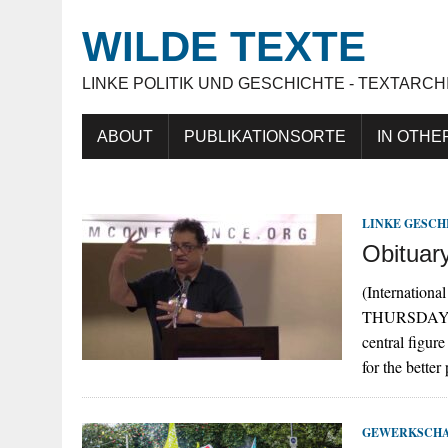
WILDE TEXTE
LINKE POLITIK UND GESCHICHTE - TEXTARCH
ABOUT
PUBLIKATIONSORTE
IN OTHE
LINKE GESCH
Obituar
(Internatio
THURSDAY 9
central figure
for the better
GEWERKSCH