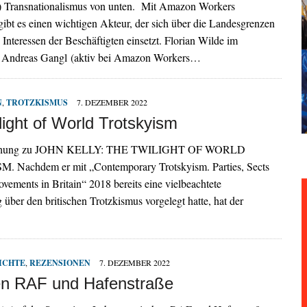
Transnationalismus von unten. Mit Amazon Workers
 gibt es einen wichtigen Akteur, der sich über die Landesgrenzen
e Interessen der Beschäftigten einsetzt. Florian Wilde im
 Andreas Gangl (aktiv bei Amazon Workers…
N
,
TROTZKISMUS
7. DEZEMBER 2022
light of World Trotskyism
chung zu JOHN KELLY: THE TWILIGHT OF WORLD
Nachdem er mit „Contemporary Trotskyism. Parties, Sects
vements in Britain“ 2018 bereits eine vielbeachtete
über den britischen Trotzkismus vorgelegt hatte, hat der
ICHTE
,
REZENSIONEN
7. DEZEMBER 2022
n RAF und Hafenstraße