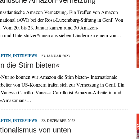
lantische Amazon-Vernetzung
ansatlantische Amazon-Vernetzung. Ein Treffen von Amazon
rnational (AWI) bei der Rosa-Luxemburg-Stiftung in Genf. Von
e. Vom 20. bis 23. Januar kamen rund 30 Amazon-
en und Unterstützer*innen aus sieben Ländern zu einem von…
AFTEN
,
INTERVIEWS
23. JANUAR 2023
 die Stirn bieten«
»Nur so können wir Amazon die Stirn bieten« Internationale
Arbeiter von US-Konzern trafen sich zur Vernetzung in Genf. Ein
Vanessa Carrillo. Vanessa Carrillo ist Amazon-Arbeiterin und
en »Amazonians…
AFTEN
,
INTERVIEWS
22. DEZEMBER 2022
tionalismus von unten