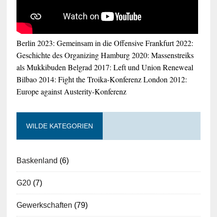
Berlin 2023: Gemeinsam in die Offensive
Frankfurt 2022:
Geschichte des Organizing
Hamburg 2020: Massenstreiks
als Mukkibuden
Belgrad 2017: Left und Union Reneweal
Bilbao 2014: Fight the Troika-Konferenz
London 2012:
Europe against Austerity-Konferenz
WILDE KATEGORIEN
Baskenland
(6)
G20
(7)
Gewerkschaften
(79)