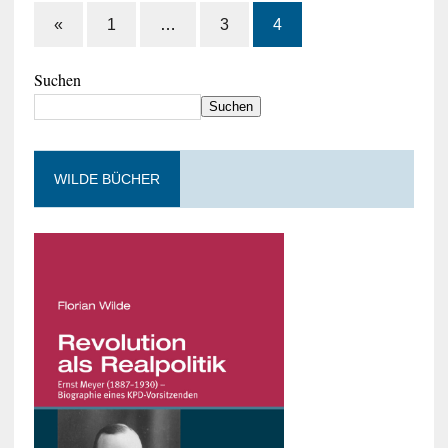
«
1
…
3
4
Suchen
Suchen
WILDE BÜCHER